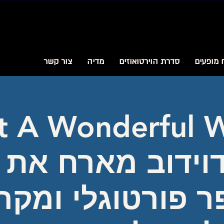
 מופעים
סדרת הוירטואוזים
מדיה
צור קשר
 A Wonderful 
וידוב מארח את 
ר פורטוגלי ומק