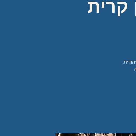
 קרית