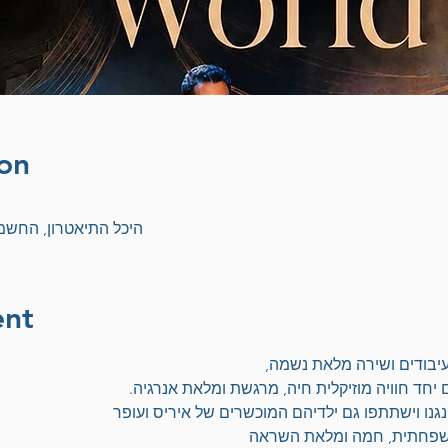
on
היכל התיאטרון, החשמונאים 77, קרית מו
ent
 עיבודים ושירה מלאת נשמה,
יחד חוויה מוזיקלית חיה, מרגשת ומלאת אנרגיה.
גנו וישתתפו גם ילדיהם המוכשרים של איריס ועופר
ה משפחתית, חמה ומלאת השראה