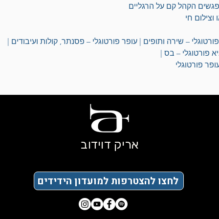
נפגשים הקהל קם על הרגליים
 וצילום חי
ורטוגלי – שירה ותופים | עופר פורטוגלי – פסנתר, קולות ועיבודים |
יא פורטוגלי – בס |
עופר פורטוגלי
אריק דוידוב
לחצו להצטרפות למועדון הידידים