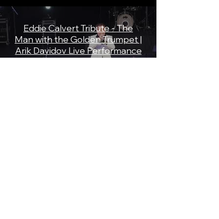
Eddie Calvert Tribute - The
Man with the Golden Trumpet |
Arik Davidov Live Performance
Historia de un Amor – LIVE
Trumpet Performance | Arik
Davidov