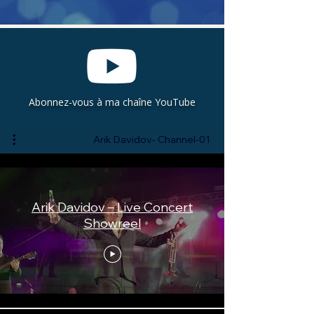
Abonnez-vous à ma chaîne YouTube
Arik Davidov- Channel-01
Arik Davidov – Live Concert
Showreel