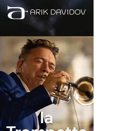
ARIK DAVIDOV
la