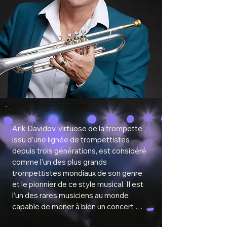
Arik Davidov, virtuose de la trompette 
issu d’une lignée de trompettistes 
depuis trois générations, est considéré 
comme l’un des plus grands 
trompettistes mondiaux de son genre 
et le pionnier de ce style musical. Il est 
l’un des rares musiciens au monde 
capable de mener à bien un concert 
complet en direct, avec pour seul 