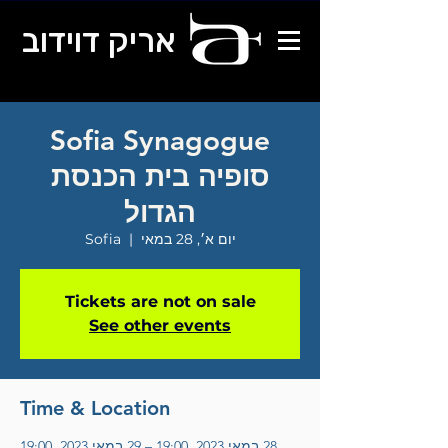
אריק דוידוב
Sofia Synagogue
סופיה בית הכנסת
הגדול
יום א׳, 28 במאי
  |  
Sofia
Tickets are not on sale
See other events
Time & Location
28 במאי 2023, 19:00 – 29 במאי 2023, 19:00