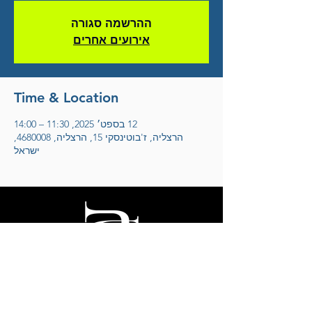
ההרשמה סגורה
אירועים אחרים
Time & Location
12 בספט׳ 2025, 11:30 – 14:00
הרצליה, ז'בוטינסקי 15, הרצליה, 4680008,
ישראל
אריק דוידוב
לחצו להצטרפות למועדון הידידים