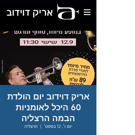
אריק דוידוב
אריק דוידוב יום הולדת
60 היכל לאומניות
הבמה הרצליה
יום ו׳, 12 בספט׳
  |  
הרצליה