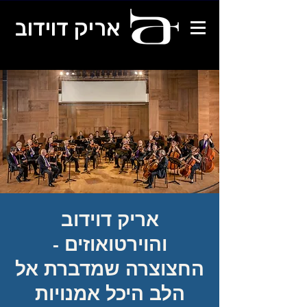
אריק דוידוב
אריק דוידוב
והוירטואוזים -
החצוצרה שמדברת אל
הלב היכל אמנויות