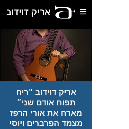
אריק דוידוב
אריק דוידוב "ריח
תפוח אודם שני״
מארח את אורי הרפז
מצמד הפרברים ויוסי