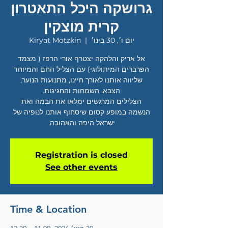
גרושקה היכל התאטרון
קרית מוצקין
יום ו׳, 30 בינו׳
  |  
Kiryat Motzkin
אל אריק והלהקה יצטרף אורי הרפז ( מצמד
הפרברים המיתולוגי) עם הצליל החם והמיוחד
שליווה אותנו לאורך חיינו, מתנועות הנוער,
הצלילים המרגשים ימלאו את הבמה ואת
הנשמה במופע קסום שיסחוף אותנו לנופיה של
ישראל היפה והאהובה.
Registration is closed
See other events
Time & Location