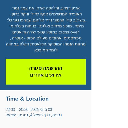
אריק דוידוב והלהקה יארחו את צמד זמרי
האופרה המרשימים אסף כחולי וניקה ברוק ,
בשילוב קולי הרמוני נדיר אליהם יצטרפו נגני כלי
cross over במופע קטעי שירה ודואטים
מפורסמים ואהובים מעולם הפופ - אופרה ,
מחזות הזמר והמוסיקה הקלאסית הקלה במחווה
לזמר המופלא
ההרשמה סגורה
אירועים אחרים
Time & Location
03 ביוני 2026, 20:30 – 22:30
נתניה, דרך רזיאל 4, נתניה, ישראל