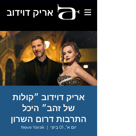
אריק דוידוב
אריק דוידוב ״קולות
של זהב״ היכל
התרבות דרום השרון
יום א׳, 01 ביוני
  |  
Neve Yarak