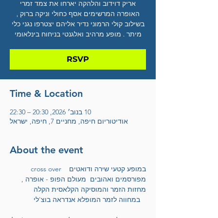
אריק דוידוב והלהקה יארחו את צמד זמרי
האופרה המרשימים אסף כחולי וניקה ברוק ,
בשילוב קולי הרמוני נדיר אליהם יצטרפו נגני כלי
מיתר . מופע מרהיב ואלגנטי בניחוח בינלאומי
RSVP
Time & Location
10 בנוב׳ 2026, 20:30 – 22:30
אודיטוריום חיפה, מחניים 7, חיפה, ישראל
About the event
  cross over  במופע קטעי שירה ודואטים  
מפורסמים ואהובים  מעולם הפופ - אופרה , 
מחזות הזמר והמוסיקה הקלאסית הקלה 
במחווה לזמר המופלא אנדראה בוצ'לי   