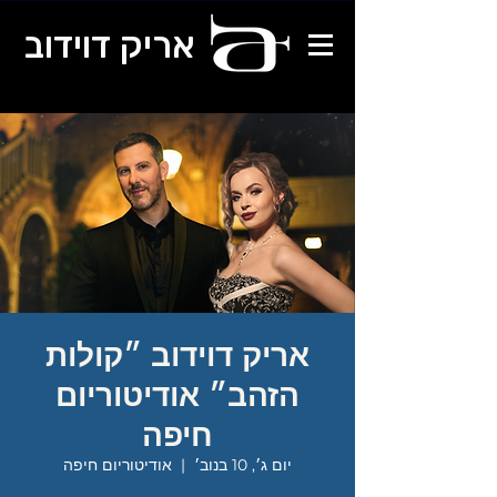
אריק דוידוב
אריק דוידוב ״קולות
הזהב״ אודיטוריום
חיפה
יום ג׳, 10 בנוב׳
  |  
אודיטוריום חיפה