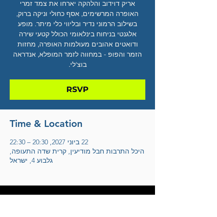
אריק דוידוב והלהקה יארחו את צמד זמרי
האופרה המרשימים, אסף כחולי וניקה ברוק,
בשילוב הרמוני נדיר ובליווי כלי מיתר. מופע
אלגנטי בניחוח בינלאומי הכולל קטעי שירה
ודואטים אהובים מעולמות האופרה, מחזות
הזמר והפופ - במחווה לזמר המופלא, אנדראה
בוצ'לי.
RSVP
Time & Location
22 ביוני 2027, 20:30 – 22:30
היכל התרבות חבל מודיעין, קרית שדה התעופה,
גלבוע 4, ישראל