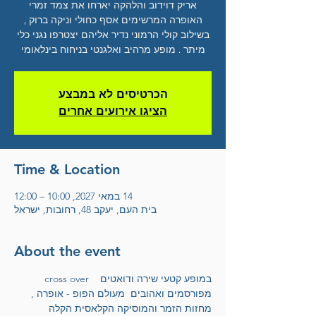
אריק דוידוב והלהקה יארחו את צמד זמרי
האופרה המרשימים אסף כחולי וניקה ברוק ,
בשילוב קולי הרמוני נדיר אליהם יצטרפו נגני כלי
מיתר . מופע מרהיב ואלגנטי בניחוח בינלאומי
הכרטיסים לא במבצע
הציגו אירועים אחרים
Time & Location
14 במאי 2027, 10:00 – 12:00
בית העם, יעקב 48, רחובות, ישראל
About the event
cross over  במופע קטעי שירה ודואטים  
מפורסמים ואהובים  מעולם הפופ - אופרה , 
מחזות הזמר והמוסיקה הקלאסית הקלה 