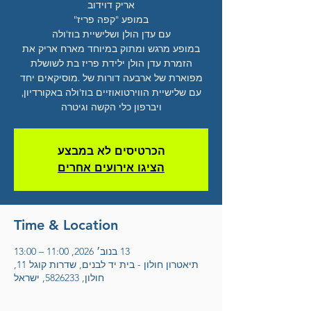
במופע מרגש ומתוק במיוחד מארח אריק את
הזמרת עדן הולן ילידת פריז בת לשושלת
מפוארת של ארבעה דורות של .מוסיקאים יחד
עם שלישיית הווירטואוזיים בוז'ולה באקורדיון,
ויברפון כלי הקשה וגיטרה
הכרטיסים לא במבצע
הציגו אירועים אחרים
Time & Location
13 בנוב׳ 2026, 11:00 – 13:00
תיאטרון חולון - בית יד לבנים, שדרות קוגל 11,
חולון, 5826233, ישראל