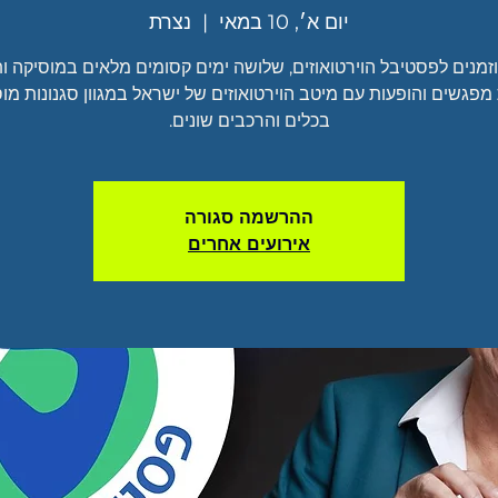
יום א׳, 10 במאי
  |  
נצרת
זמנים לפסטיבל הוירטואוזים, שלושה ימים קסומים מלאים במוסיקה ות
פגשים והופעות עם מיטב הוירטואוזים של ישראל במגוון סגנונות מוס
בכלים והרכבים שונים.
ההרשמה סגורה
אירועים אחרים