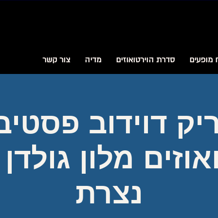
 מופעים
סדרת הוירטואוזים
מדיה
צור קשר
יק דוידוב פסטיב
אוזים מלון גולדן 
נצרת