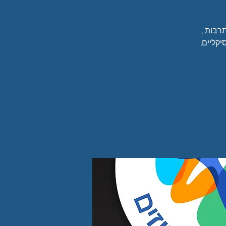
רבות ,
יקליים,