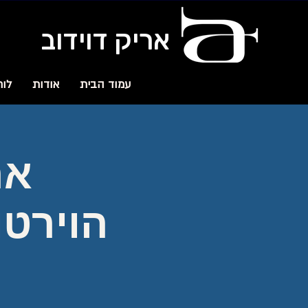
אריק דוידוב
עמוד הבית
אודות
לוח
אר
הוירטו