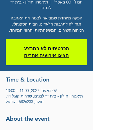
יום ו׳, 09 באפר׳
  |  
תיאטרון חולון - בית יד
לבנים
הפקה מיוחדת שמביאה לבמה את האהבה
הגדולה לתרבות הלאדינו, הבית הספניולי,
הניחוח,השירים, המשפחתיות וההווי המיוחד.
הכרטיסים לא במבצע
הציגו אירועים אחרים
Time & Location
09 באפר׳ 2027, 11:00 – 13:00
תיאטרון חולון - בית יד לבנים, שדרות קוגל 11,
חולון, 5826233, ישראל
About the event