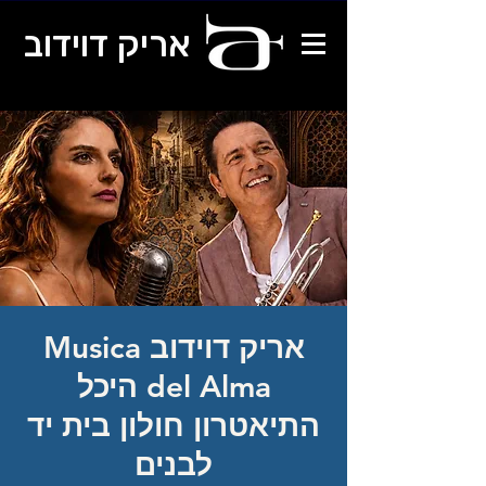
אריק דוידוב
אריק דוידוב Musica
del Alma היכל
התיאטרון חולון בית יד
לבנים