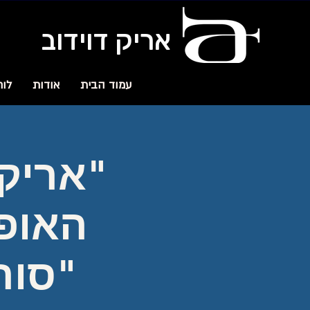
אריק דוידוב
עמוד הבית
אודות
לוח
"אריק 
האופ
"סור