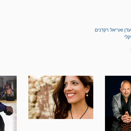
עדן ואריאל רקדנים
קלי