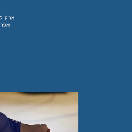
אריק ול
ואפרת