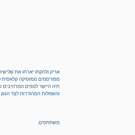
אריק ולהקתו יארחו את שלישית
מפורסמים ממוסיקה קלאסית קל
חיה היישר לנופים המרהיבים ש
והשמלות המהודרות לצד הגוון ה
משתתפים 