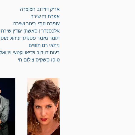
אריק דוידוב חצוצרה 
אפרת רז שירה
עופרה זנתי  כינור ושירה
אלכסנדר ( סאשה) יגודין שירה 
תומר מזמר פסנתר וניהול מוסי
ניתאי רם תופים
רעות דוידוב וידיאו וקטעי ויז'ואל
טופז סשקיס צילום חי