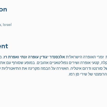
on
, Israel
ent
  זמרי האופרה הישראלית 
אלכסנדר יגודין עופרה זנתי ואפרת רז. 
מ
ה, קטעי אופרה ושירים נפוליטאניים אהובים. במופע שסוחף עם את
ל סורנטו ודרום איטליה. האווירה על הבמה מקרינה את התיאטרליות 
רומנטי של שירי סן רמו.