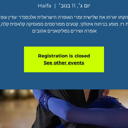
יום ג׳, 11 בנוב׳
  |  
Haifa
הקתו יארחו את שלישית זמרי האופרה הישראלית אלכסנדר יגודין עופר
 רז. מופע בניחוח איטלקי, קטעים מפורסמים ממוסיקה קלאסית קלה, 
אופרה ושירים נפוליטאניים אהובים.
Registration is closed
See other events