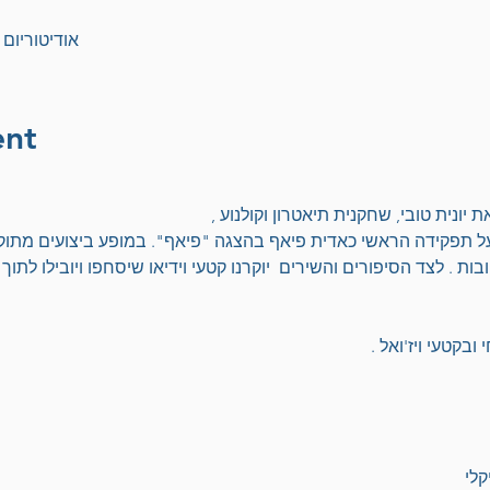
אודיטוריום חיפה, 
ent
יונית טובי, שחקנית תיאטרון וקולנוע ,  
ל תפקידה הראשי כאדית פיאף בהצגה "פיאף". במופע ביצועים מתוקי
ת . לצד הסיפורים והשירים  יוקרנו קטעי וידיאו שיסחפו ויובילו לתוך
ובקטעי ויז'ואל .
לי 