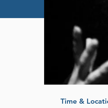
Time & Locati