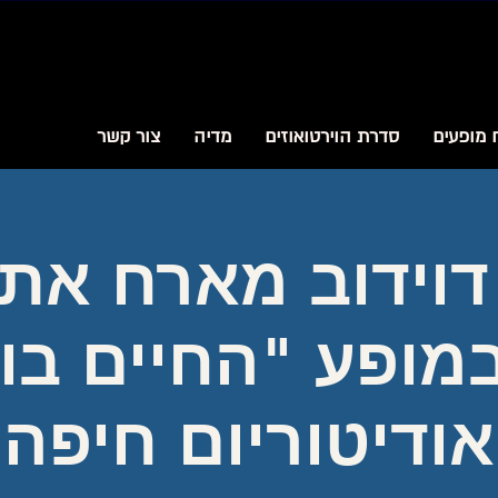
 מופעים
סדרת הוירטואוזים
מדיה
צור קשר
דוידוב מארח את י
במופע "החיים בוו
אודיטוריום חיפה