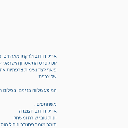
אריק דוידוב ולהקתו מארחים  את 
זוכת פרס התיאטרון הישראלי ע
פיאף לצד נעימות צרפתיות אהובו
של צרפת .
המופע מלווה בנגנים, בצילום חי 
משתתפים :
אריק דוידוב חצוצרה 
יונית טובי שירה ומשחק
תומר מזמר פסנתר וניהול מוסיק