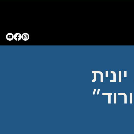
ונית
רוד״