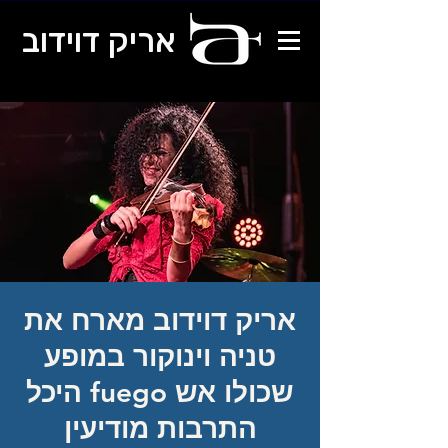
אריק דוידוב
אריק דוידוב מארח את
טניה וינוקור במופע
שכולו אש fuego היכל
התרבות מודיעין