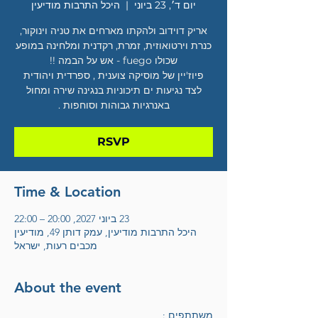
יום ד׳, 23 ביוני
  |  
היכל התרבות מודיעין
אריק דוידוב ולהקתו מארחים את טניה וינוקור,
כנרת וירטואוזית, זמרת, רקדנית ומלחינה במופע
פיוז'יין של מוסיקה צוענית , ספרדית ויהודית
לצד נגיעות ים תיכוניות בנגינה שירה ומחול
באנרגיות גבוהות וסוחפות .
RSVP
Time & Location
23 ביוני 2027, 20:00 – 22:00
היכל התרבות מודיעין, עמק דותן 49, מודיעין
מכבים רעות, ישראל
About the event
משתתפים :