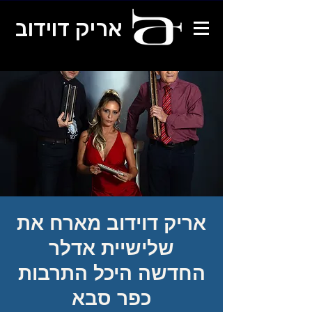
אריק דוידוב
אריק דוידוב מארח את
שלישיית אדלר
החדשה היכל התרבות
כפר סבא