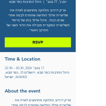
יום ג׳, 17 בנוב׳
  |  
היכל התרבות כפר סבא
אריק דוידוב והלהקה מתרגשים לארח את
שלישיית אדלר החדשה שחוזרת לבמה אחרי
שנים רבות . מיכל אדלר בתו של מייסד
השלישייה המקורית מובילה את הדור השני של
ההרכב האגדי .
RSVP
Time & Location
17 בנוב׳ 2026, 20:30 – 22:30
היכל התרבות כפר סבא, ירושלים 33, כפר סבא,
4436903, ישראל
About the event
אריק דוידוב והלהקה מתרגשים לארח את 
שלישיית אדלר החדשה שחוזרת לבמה אחרי 