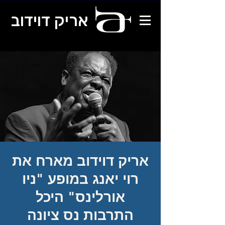
אריק דוידוב
אריק דוידוב מארח את
רוי יאנג במופע "ניו
אורלינס" היכל
התרבות נס ציונה