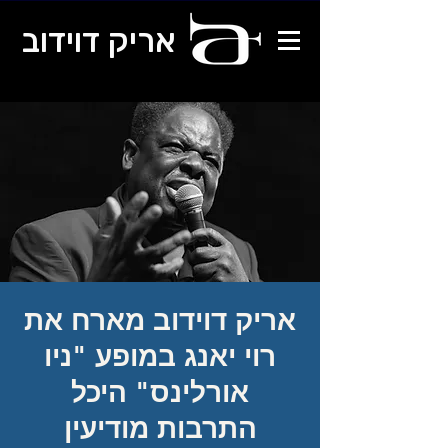
אריק דוידוב
אריק דוידוב מארח את
רוי יאנג במופע "ניו
אורלינס" היכל
התרבות מודיעין