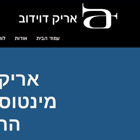
אריק דוידוב
עמוד הבית
אודות
לוח
אריק 
מינטוס 
התא