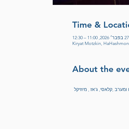
Time & Locati
27 בפבר׳ 2026, 11:00 – 12:30
Kiryat Motzkin, HaHashmona'
About the ev
מערב ,קלאסי, ג’אז , מיוזיקל 