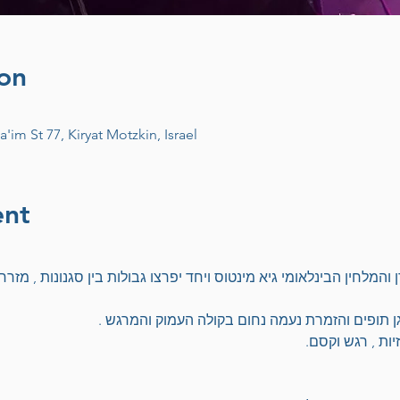
on
im St 77, Kiryat Motzkin, Israel
ent
המלחין הבינלאומי גיא מינטוס ויחד יפרצו גבולות בין סגנונות , מזרח ו
גן תופים והזמרת נעמה נחום בקולה העמוק והמרגש . 
יות , רגש וקסם.  