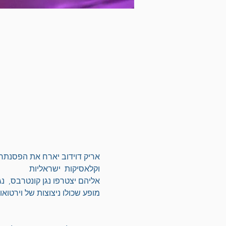
אריק דוידוב יארח את הפסנתרן ו
וקלאסיקות  ישראליות      
אליהם יצטרפו נגן קונטרבס,  נ
מופע שכולו ניצוצות של וירטואוז