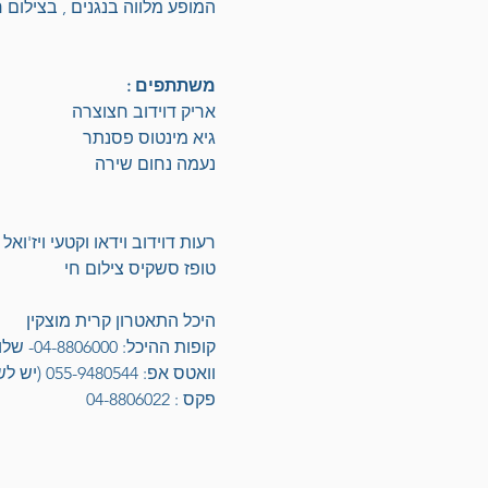
המופע מלווה בנגנים , בצילום חי
משתתפים :
אריק דוידוב חצוצרה
גיא מינטוס פסנתר 
נעמה נחום שירה 
רעות דוידוב וידאו וקטעי ויז'ואל
טופז סשקיס צילום חי
היכל התאטרון קרית מוצקין
קופות ההיכל: 04-8806000- שלוחה 1 
וואטס אפ: 055-9480544 (יש לשלוח את המילה - הוספה)
פקס : 04-8806022 