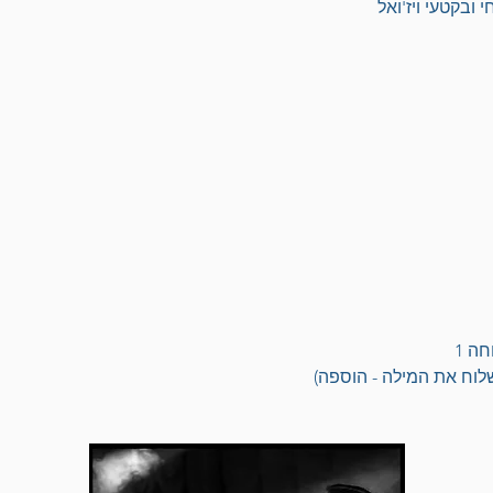
 ובקטעי ויז'ואל