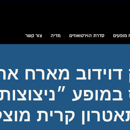
 מופעים
סדרת הוירטואוזים
מדיה
צור קשר
דוידוב מארח את
במופע ״ניצוצות
טרון קרית מוצק