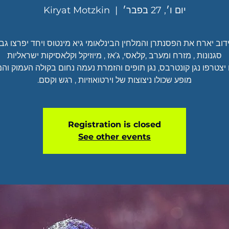
יום ו׳, 27 בפבר׳
  |  
Kiryat Motzkin
דוב יארח את הפסנתרן והמלחין הבינלאומי גיא מינטוס ויחד יפרצו גבו
מופע שכולו ניצוצות של וירטואוזיות , רגש וקסם.
Registration is closed
See other events