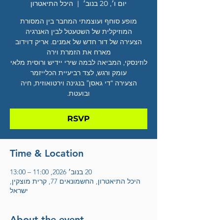
יום ו׳, 20 בנוב׳
  |  
היכל התיאטרון
מופע סוחף ועוצמתי המחבר בין המסורת
הצעירה של דור חדש של אמנים. אריק דוידוב
לוזינסקי, המביאה לבמה שירי יידיש ורוסית מלאי
הצעירה “די גאסן” בנגינה וירטואוזית, חיה
ובועטת.
RSVP
Time & Location
20 בנוב׳ 2026, 11:00 – 13:00
היכל התיאטרון, החשמונאים 77, קרית מוצקין,
ישראל
About the event