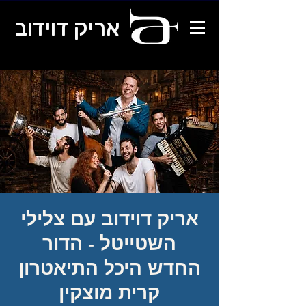
אריק דוידוב
אריק דוידוב עם צלילי
השטייטל - הדור
החדש היכל התיאטרון
קרית מוצקין