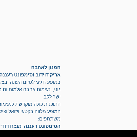
המנון לאהבה
אריק דוידוב וסימפונט רעננה
במופע חגיגי לסיום העונה יבצע
גוני,  נעימות אהבה אלמותיות
ישר ללב.
התוכנית כולה מוקדשת לנעימות
המופע מלווה בקטעי ויזואל וצילו
משתתפים:
הסימפונט רעננה |
מנצח 
דודי 