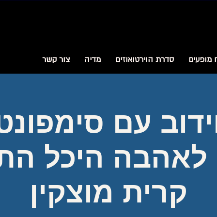
 מופעים
סדרת הוירטואוזים
מדיה
צור קשר
ידוב עם סימפונט
 לאהבה היכל הת
קרית מוצקין