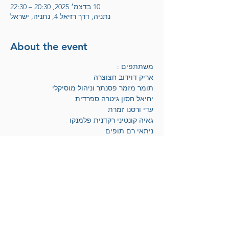
10 בדצמ׳ 2025, 20:30 – 22:30
נתניה, דרך רזיאל 4, נתניה, ישראל
About the event
משתתפים :
אריק דוידוב חצוצרה
תומר מזמר פסנתר וניהול מוסיקלי
יחיאל חסון גיטרה ספרדית 
עדי ורסנו זמרת
גאיה קונטיני רקדנית פלמנקו 
ניתאי רם תופים 
רעות דוידוב וידיאו
טופז סשקיס צילום חי  