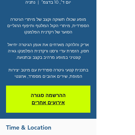
יום ד׳, 10 בדצמ׳
  |  
נתניה
מופע שכולו תשוקה וקצב של מיתרי הגיטרה
הספרדית, מיתרי הקול המלטף ותיפוף הרגליים
אריק והלהקה מארחים את אומן הגיטרה יחיאל
חסון, הזמרת עדי ורסנו ורקדנית הפלמנקו גאיה
בתכנית קטעי גיטרה ספרדית עם מיטב יצירות
המופת, שירים אהובים מספרד, ארגנטי
ההרשמה סגורה
אירועים אחרים
Time & Location