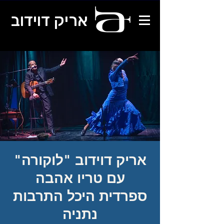
אריק דוידוב
אריק דוידוב "לוקורה"
עם טריו אהבה
ספרדית היכל התרבות
נתניה