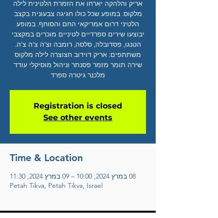
אריק והלהקה יארחו את הזמרת הלטינית לילה
מלקוס. במופע שכל כולו חגיגה צבעונית בקצב
הלטיני דרום אמריקאי החם והסוחף. במופע
יבוצעו שירים ספרדיים לטיניים מוכרים במקצבי
הטנגו, פסדובלה, סלסה, רומבה וצ'ה צ'ה צ'ה.
משתתפים: אריק דוידוב חצוצרה לילה מלקוס
שירה תומר מזמר פסנתר וניהול מוסיקלי עודד
מלכנר גיטרה ספרד
Registration is closed
See other events
Time & Location
08 במרץ 2024, 10:00 – 09 במרץ 2024, 11:30
Petah Tikva, Petah Tikva, Israel