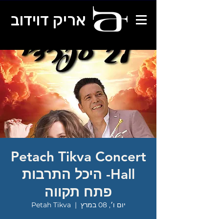
אריק דוידוב
Petach Tikva Concert
Hall- היכל התרבות
פתח תקווה
יום ו׳, 08 במרץ
  |  
Petah Tikva