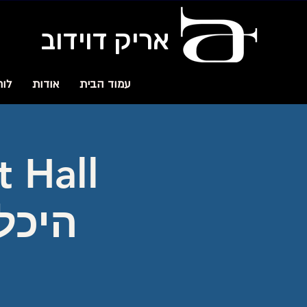
אריק דוידוב
עמוד הבית
אודות
לוח
היכל