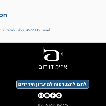
on
, Petah Tikva, 4922005, Israel
אריק דוידוב
לחצו להצטרפות למועדון הידידים
© 2025 Arik Davidov