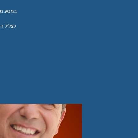
במסע מוס
לצליל הח