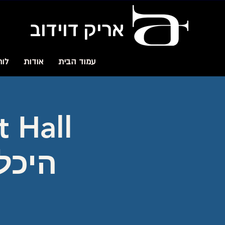
אריק דוידוב
עמוד הבית
אודות
לוח
היכל