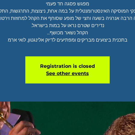
נקי המוסיקה האינסטרומנטלית על במה אחת, ניצוצות, התרגשות, התל
 הרבה אנרגיה בשעה וחצי של מופע שסוחף את הקהל למחוזות וירטואו
בתכנית ביצועים מבריקים ומפתיעים לדיוק אלינגטון, לואי ארמ
Registration is closed
See other events