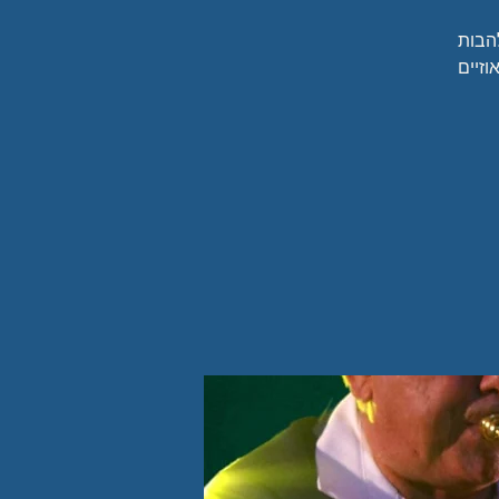
הבות
זיים