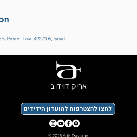
on
, Petah Tikva, 4922005, Israel
אריק דוידוב
לחצו להצטרפות למועדון הידידים
© 2025 Arik Davidov