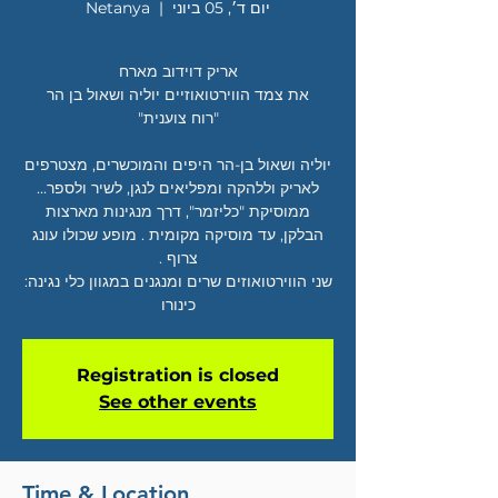
יום ד׳, 05 ביוני
  |  
Netanya
יוליה ושאול בן-הר היפים והמוכשרים, מצטרפים
לאריק וללהקה ומפליאים לנגן, לשיר ולספר...
ממוסיקת "כליזמר", דרך מנגינות מארצות
הבלקן, עד מוסיקה מקומית . מופע שכולו עונג
שני הווירטואוזים שרים ומנגנים במגוון כלי נגינה:
כינורו
Registration is closed
See other events
Time & Location