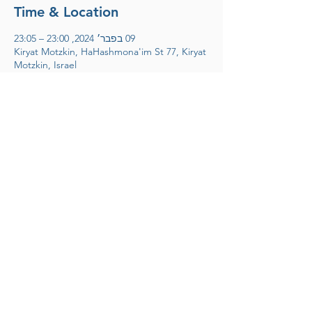
Time & Location
09 בפבר׳ 2024, 23:00 – 23:05
Kiryat Motzkin, HaHashmona'im St 77, Kiryat
Motzkin, Israel
אריק דוידוב
לחצו להצטרפות למועדון הידידים
© 2025 Arik Davidov