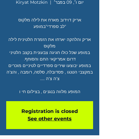
יום ו׳, 09 בפבר׳
  |  
Kiryat Motzkin
אריק והלהקה יארחו את הזמרת הלטינית לילה
במופע שכל כולו חגיגה צבעונית בקצב הלטיני
במופע יבוצעו שירים ספרדיים לטיניים מוכרים
במקצבי הטנגו , פסדובלה, סלסה, רומבה , והצ'ה
המופע מלווה בנגנים , בצילום חי ו
Registration is closed
See other events