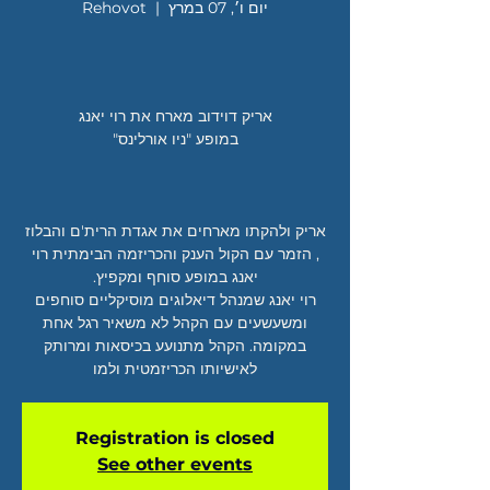
יום ו׳, 07 במרץ
  |  
Rehovot
אריק ולהקתו מארחים את אגדת הרית'ם והבלוז
, הזמר עם הקול הענק והכריזמה הבימתית רוי
רוי יאנג שמנהל דיאלוגים מוסיקליים סוחפים
ומשעשעים עם הקהל לא משאיר רגל אחת
במקומה. הקהל מתנועע בכיסאות ומרותק
לאישיותו הכריזמטית ולמו
Registration is closed
See other events