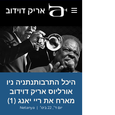
אריק דוידוב
היכל התרבותנתניה ניו
אורליוס אריק דוידוב
מארח את ריי יאנג (1)
יום ד׳, 22 בינו׳
  |  
Netanya