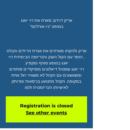
אריק ולהקתו מארחים את אגדת הרית'ם והבלוז
, הזמר עם הקול הענק והכריזמה הבימתית רוי
רוי יאנג שמנהל דיאלוגים מוסיקליים סוחפים
ומשעשעים עם הקהל לא משאיר רגל אחת
במקומה. הקהל מתנועע בכיסאות ומרותק
לאישיותו הכריזמטית ולמו
Registration is closed
See other events