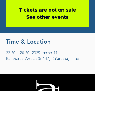
Tickets are not on sale
See other events
Time & Location
11 בפבר׳ 2025, 20:30 – 22:30
Ra'anana, Ahuza St 147, Ra'anana, Israel
אריק דוידוב
לחצו להצטרפות למועדון הידידים