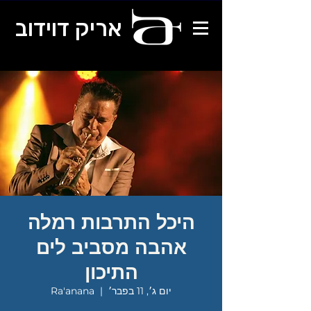
אריק דוידוב
היכל התרבות רמלה
אהבה מסביב לים
התיכון
יום ג׳, 11 בפבר׳
  |  
Ra'anana