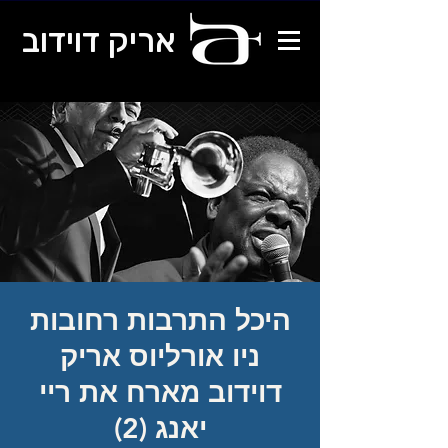
אריק דוידוב
היכל התרבות רחובות
ניו אורליוס אריק
דוידוב מארח את ריי
יאנג (2)