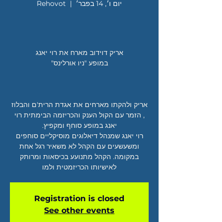
יום ו׳, 14 בפבר׳
  |  
Rehovot
אריק ולהקתו מארחים את אגדת הרית'ם והבלוז
, הזמר עם הקול הענק והכריזמה הבימתית רוי
רוי יאנג שמנהל דיאלוגים מוסיקליים סוחפים
ומשעשעים עם הקהל לא משאיר רגל אחת
במקומה. הקהל מתנועע בכיסאות ומרותק
לאישיותו הכריזמטית ולמו
Registration is closed
See other events