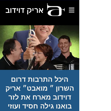
אריק דוידוב
היכל התרבות דרום
השרון ״ מואבט״ אריק
דוידוב מארח את לזר
בואנו גילה חסיד ועוזי