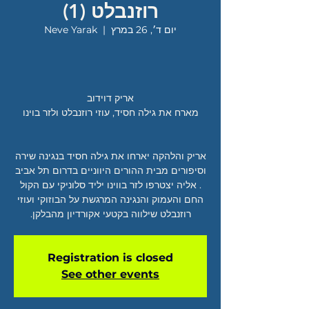
רוזנבלט (1)
יום ד׳, 26 במרץ
  |  
Neve Yarak
אריק והלהקה יארחו את גילה חסיד בנגינה שירה
וסיפורים מבית ההורים היווניים בדרום תל אביב
. אליה יצטרפו לזר בווינו יליד סלוניקי עם הקול
החם והעמוק והנגינה המרגשת על הבוזוקי ועוזי
רוזנבלט שילווה בקטעי אקורדיון מהבלקן.
Registration is closed
See other events