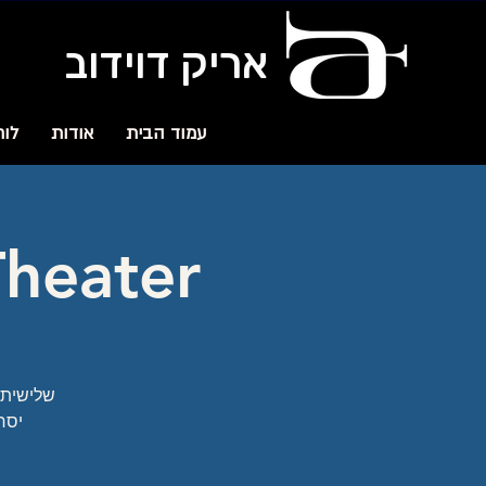
אריק דוידוב
עמוד הבית
אודות
לוח
Holon Theater 
שלישית ה