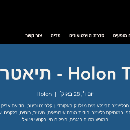
 מופעים
סדרת הוירטואוזים
מדיה
צור קשר
- תיאטרון חולון
יום ו׳, 28 באוק׳
  |  
Holon
כלייזמר הבינלאומית מגלניק באקורדיון, קלרינט וכינור, יחד עם אריק
המופע מלווה בנגנים, בצילום חי ובקטעי ויז'ואל