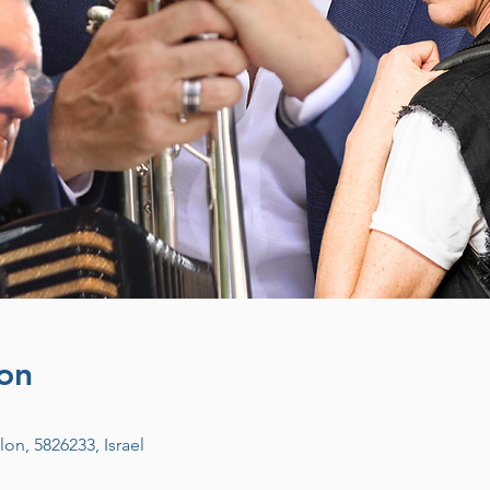
on
on, 5826233, Israel