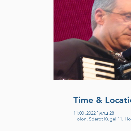
Time & Locati
28 באוק׳ 2022, 11:00
Holon, Sderot Kugel 11, Hol