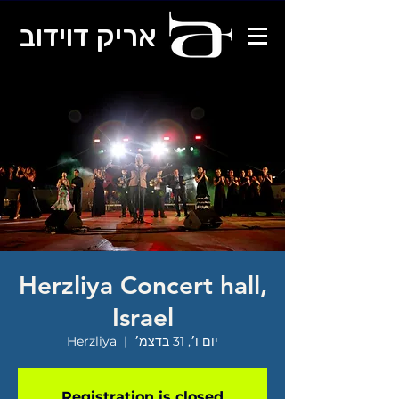
אריק דוידוב
Herzliya Concert hall,
Israel
יום ו׳, 31 בדצמ׳
  |  
Herzliya
Registration is closed