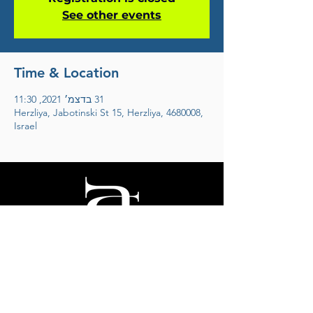
See other events
Time & Location
31 בדצמ׳ 2021, 11:30
Herzliya, Jabotinski St 15, Herzliya, 4680008,
Israel
אריק דוידוב
לחצו להצטרפות למועדון הידידים