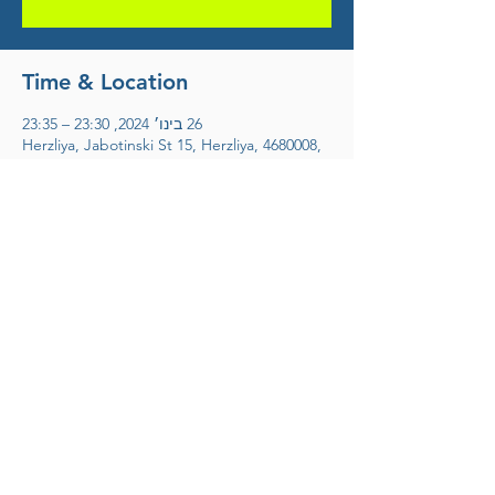
Time & Location
26 בינו׳ 2024, 23:30 – 23:35
Herzliya, Jabotinski St 15, Herzliya, 4680008,
Israel
אריק דוידוב
לחצו להצטרפות למועדון הידידים