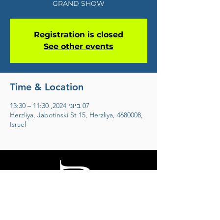
GRAND SHOW
Registration is closed
See other events
Time & Location
07 ביוני 2024, 11:30 – 13:30
Herzliya, Jabotinski St 15, Herzliya, 4680008,
Israel
אריק דוידוב