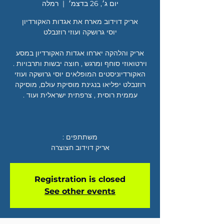
יום ג׳, 26 בדצמ׳
  |  
רמלה
אריק והלהקה יארחו אגדות האקורדיון במסע
וירטואוזי סוחף ומרגש , חוצה יבשות ותרבויות .
האקורדיוניסטים המופלאים יוסי גרושקה ועוזי
רוזנבלט יפליאו בנגינת מוסיקת עולם, מוסיקה
אריק דוידוב חצוצרה
Registration is closed
See other events