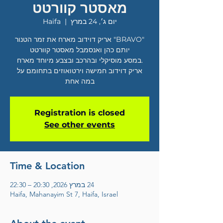
מאסטר קוורטט
יום ג׳, 24 במרץ
  |  
Haifa
"BRAVO" אריק דוידוב מארח את זמר הטנור
.במסע מוסיקלי ובהרכב ובצבע מיוחד מארח
אריק דוידוב חמישה וירטואוזים בתחומם על
במה אחת
Registration is closed
See other events
Time & Location
24 במרץ 2026, 20:30 – 22:30
Haifa, Mahanayim St 7, Haifa, Israel