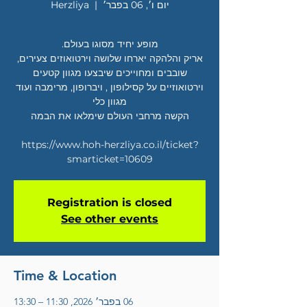
יום ו׳, 06 בפבר׳
  |  
Herzliya
אריק והלהקה יארחו שלושה וירטואוזים צעירים,
שובבים ומחוייכים שיבצעו מגוון קטעים
וירטואוזיים על קסילופון , ויברופון, מרימבה ועוד
https://www.hoh-herzliya.co.il/ticket?
smarticket=10609
Registration is closed
See other events
Time & Location
06 בפבר׳ 2026, 11:30 – 13:30