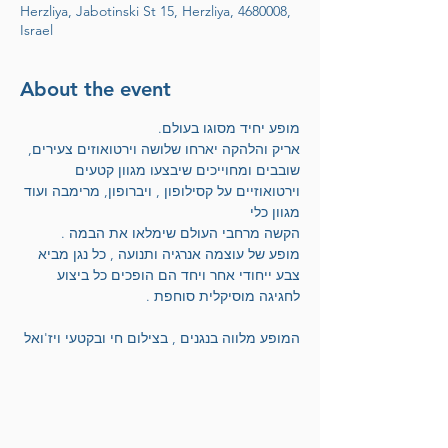
Herzliya, Jabotinski St 15, Herzliya, 4680008,
Israel
About the event
מופע יחיד מסוגו בעולם.  
אריק והלהקה יארחו שלושה וירטואוזים צעירים, 
שובבים ומחוייכים שיבצעו מגוון קטעים 
וירטואוזיים על קסילופון , ויברופון, מרימבה ועוד 
מגוון כלי 
הקשה מרחבי העולם שימלאו את הבמה . 
מופע של עוצמה אנרגיה ותנועה , כל נגן מביא 
צבע ייחודי אחר ויחד הם הופכים כל ביצוע 
לחגיגה מוסיקלית סוחפת .
המופע מלווה בנגנים , בצילום חי ובקטעי ויז'ואל