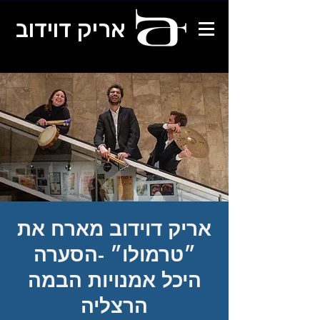
אריק דוידוב
אריק דוידוב מארח את
״טרמולו״ -הסערה
היכל אמנויות הבמה
הרצליה